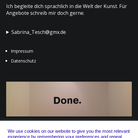
Ich begleite dich sprachlich in die Welt der Kunst. Für
Angebote schreib mir doch gerne.
Sabrina_Tesch@gmx.de
Impressum
Datenschutz
We use cookies on our website to give you the most relevant
experience by remembering your preferences and repeat