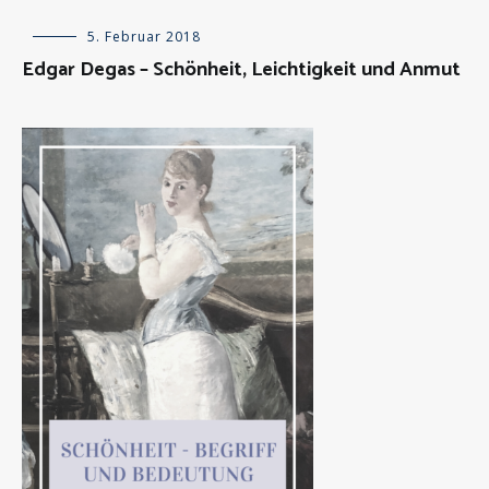
Allgemein
5. Februar 2018
,
Künstlerportäts
Edgar Degas – Schönheit, Leichtigkeit und Anmut