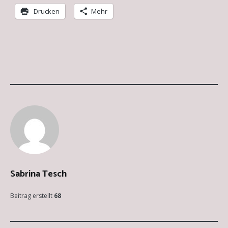
Drucken
Mehr
KATEGORIE:
ALLGEMEIN
BESPRECHUNGEN
ÜBER
KUNSTWERKE
KÜNSTLERPORTÄTS
Sabrina Tesch
Beitrag erstellt
68