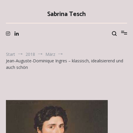
Zum
Inhalt
Sabrina Tesch
springen
Start
2018
März
Jean-Auguste-Dominique Ingres – klassisch, idealisierend und
auch schön