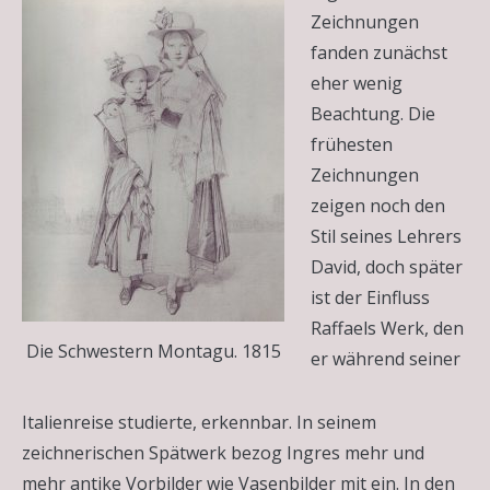
Zeichnungen
fanden zunächst
eher wenig
Beachtung. Die
frühesten
Zeichnungen
zeigen noch den
Stil seines Lehrers
David, doch später
ist der Einfluss
Raffaels Werk, den
Die Schwestern Montagu. 1815
er während seiner
Italienreise studierte, erkennbar. In seinem
zeichnerischen Spätwerk bezog Ingres mehr und
mehr antike Vorbilder wie Vasenbilder mit ein. In den