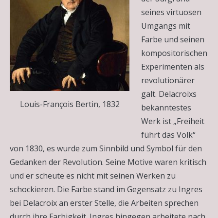
seines virtuosen
Umgangs mit
Farbe und seinen
kompositorischen
Experimenten als
revolutionärer
galt. Delacroixs
Louis-François Bertin, 1832
bekanntestes
Werk ist „Freiheit
führt das Volk“
von 1830, es wurde zum Sinnbild und Symbol für den
Gedanken der Revolution. Seine Motive waren kritisch
und er scheute es nicht mit seinen Werken zu
schockieren. Die Farbe stand im Gegensatz zu Ingres
bei Delacroix an erster Stelle, die Arbeiten sprechen
durch ihre Farbigkeit. Ingres hingegen arbeitete nach