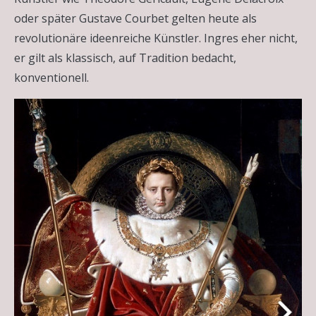
oder später Gustave Courbet gelten heute als
revolutionäre ideenreiche Künstler. Ingres eher nicht,
er gilt als klassisch, auf Tradition bedacht,
konventionell.