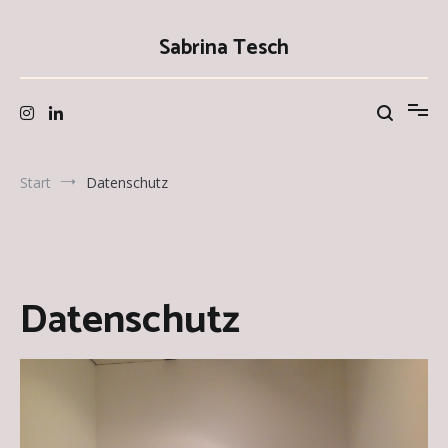
Zum
Inhalt
Sabrina Tesch
springen
Start
Datenschutz
Datenschutz