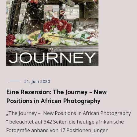
Allgemein
21. Juni 2020
,
Essays
,
Eine Rezension: The Journey – New
Kunstbücher
Positions in African Photography
„The Journey – New Positions in African Photography
“ beleuchtet auf 342 Seiten die heutige afrikanische
Fotografie anhand von 17 Positionen junger