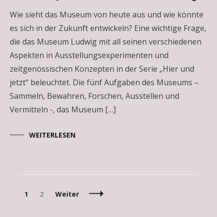
Kunstinstitutionen
Wie sieht das Museum von heute aus und wie könnte
es sich in der Zukunft entwickeln? Eine wichtige Frage,
die das Museum Ludwig mit all seinen verschiedenen
Aspekten in Ausstellungsexperimenten und
zeitgenössischen Konzepten in der Serie „Hier und
jetzt“ beleuchtet. Die fünf Aufgaben des Museums –
Sammeln, Bewahren, Forschen, Ausstellen und
Vermitteln -, das Museum […]
WEITERLESEN
Beitragsnavigation
Seite
Seite
1
2
Weiter