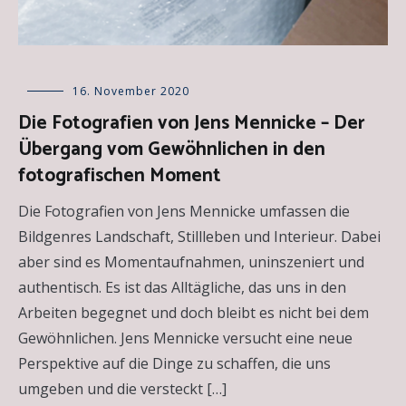
Allgemein
16. November 2020
,
Besprechungen
Die Fotografien von Jens Mennicke – Der
über
Übergang vom Gewöhnlichen in den
Kunstwerke
,
Künstlerportäts
fotografischen Moment
Die Fotografien von Jens Mennicke umfassen die
Bildgenres Landschaft, Stillleben und Interieur. Dabei
aber sind es Momentaufnahmen, uninszeniert und
authentisch. Es ist das Alltägliche, das uns in den
Arbeiten begegnet und doch bleibt es nicht bei dem
Gewöhnlichen. Jens Mennicke versucht eine neue
Perspektive auf die Dinge zu schaffen, die uns
umgeben und die versteckt […]