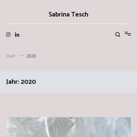
Zum
Inhalt
Sabrina Tesch
springen
Start
2020
Jahr:
2020