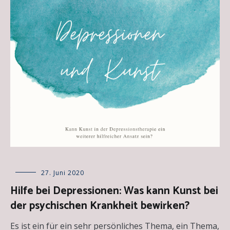
Allgemein
27. Juni 2020
,
Essays
Hilfe bei Depressionen: Was kann Kunst bei
der psychischen Krankheit bewirken?
Es ist ein für ein sehr persönliches Thema, ein Thema,