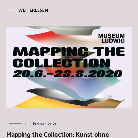
WEITERLESEN
Allgemein
1. Oktober 2020
,
Besprechungen
Mapping the Collection: Kunst ohne
über