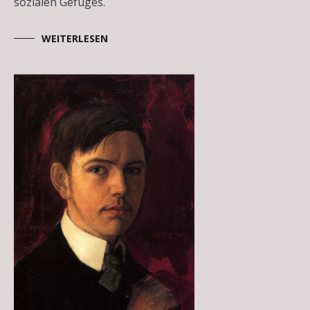
sozialen Gefüges.
WEITERLESEN