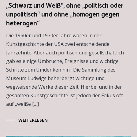
„Schwarz und Weiß“, ohne „politisch oder
Kunstwerke
,
Essays
,
unpolitisch“ und ohne „homogen gegen
Kunstausstellungen
heterogen“
Die 1960er und 1970er Jahre waren in der
Kunstgeschichte der USA zwei entscheidende
Jahrzehnte. Aber auch politisch und gesellschaftlich
gab es einige Umbrüche, Ereignisse und wichtige
Schritte zum Umdenken hin. Die Sammlung des
Museum Ludwigs beherbergt wichtige und
wegweisende Werke dieser Zeit. Hierbei und in der
gesamten Kunstgeschichte ist jedoch der Fokus oft
auf „weiße […]
WEITERLESEN