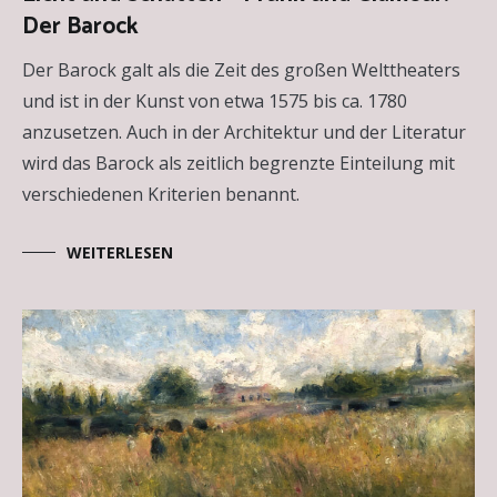
Der Barock
Kunst
,
Essays
Der Barock galt als die Zeit des großen Welttheaters
und ist in der Kunst von etwa 1575 bis ca. 1780
anzusetzen. Auch in der Architektur und der Literatur
wird das Barock als zeitlich begrenzte Einteilung mit
verschiedenen Kriterien benannt.
WEITERLESEN