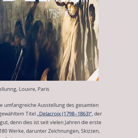
ellunng, Louvre, Paris
eine umfangreiche Ausstellung des gesamten
l gewähltem Titel
„Delacroix (1798–1863)“,
der
ut, denn dies ist seit vielen Jahren die erste
 180 Werke, darunter Zeichnungen, Skizzen,