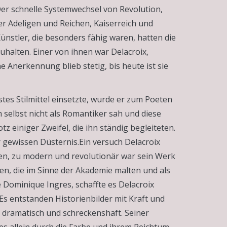
r schnelle Systemwechsel von Revolution,
er Adeligen und Reichen, Kaiserreich und
Künstler, die besonders fähig waren, hatten die
halten. Einer von ihnen war Delacroix,
Anerkennung blieb stetig, bis heute ist sie
stes Stilmittel einsetzte, wurde er zum Poeten
 selbst nicht als Romantiker sah und diese
tz einiger Zweifel, die ihn ständig begleiteten.
 gewissen Düsternis.Ein versuch Delacroix
gen, zu modern und revolutionär war sein Werk
en, die im Sinne der Akademie malten und als
e Dominique Ingres, schaffte es Delacroix
s entstanden Historienbilder mit Kraft und
, dramatisch und schreckenshaft. Seiner