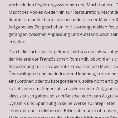
wechselnden Regierungssystemen und Machthabern. De
Macht des Volkes wieder hin zur Restauration, Macht d
Republik, manifestierte sich besonders in der Malerei. 
Aufgabe das Zeitgeschehen in Historiengemälden festzu
gefangen zwischen Anpassung und Aufstand, doch seine 
erhalten.
Durch die Farbe, die er gekonnt, virtuos und als wichtig
der Malerei der Französischen Romantik, obwohl er sich
Bezeichnung für sich ablehnte. Er war einfach Maler, tro
Überwältigend und beeindruckend lebendig, trotz einer
einzuordnen oder zu kategorisieren, sollte nicht erfol
zu Lebzeiten. Im Gegensatz zu vielen seiner Zeitgenoss
klassizistisch galten, so zum Beispiel auch Jean August
Dynamik und Spannung in seine Werke zu integrieren. E
Leben, dennoch blieben die Bilder aber auch oft düster