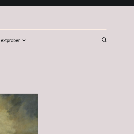
Textproben