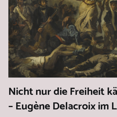
Nicht nur die Freiheit 
– Eugène Delacroix im L