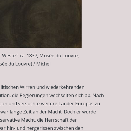
r Weste“, ca. 1837, Musée du Louvre,
ée du Louvre) / Michel
politischen Wirren und wiederkehrenden
ution, die Regierungen wechselten sich ab. Nach
eon und versuchte weitere Länder Europas zu
d war lange Zeit an der Macht. Doch er wurde
nservative Macht, die Herrschaft der
war hin- und hergerissen zwischen den