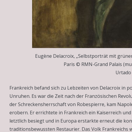
Eugène Delacroix, „Selbstporträt mit grüne
Paris © RMN-Grand Palais (mus
Urtado
Frankreich befand sich zu Lebzeiten von Delacroix in 
Unruhen. Es war die Zeit nach der Französischen Revol
der Schreckensherrschaft von Robespierre, kam Napol
erobern. Er errichtete in Frankreich ein Kaiserreich un
letztlich besiegt und in Europa erstarkte erneut die ko
traditionsbewussten Restaurier. Das Volk Frankreichs 