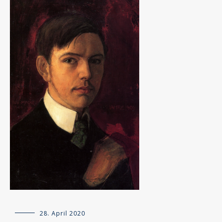
Allgemein
28. April 2020
,
Besprechungen