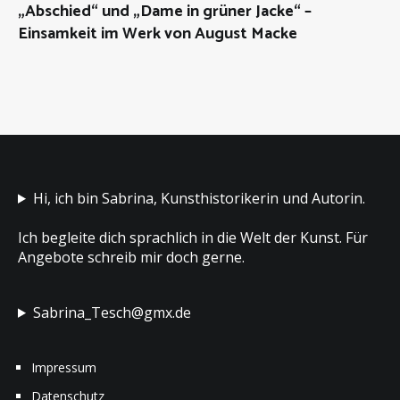
„Abschied“ und „Dame in grüner Jacke“ –
über
Einsamkeit im Werk von August Macke
Kunstwerke
,
Kunst
kurzgefasst
Hi, ich bin Sabrina, Kunsthistorikerin und Autorin.
Ich begleite dich sprachlich in die Welt der Kunst. Für
Angebote schreib mir doch gerne.
Sabrina_Tesch@gmx.de
Impressum
Datenschutz