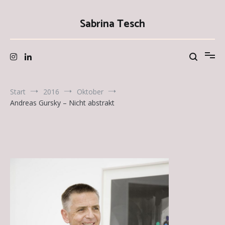
Zum
Inhalt
Sabrina Tesch
springen
Start
2016
Oktober
Andreas Gursky – Nicht abstrakt