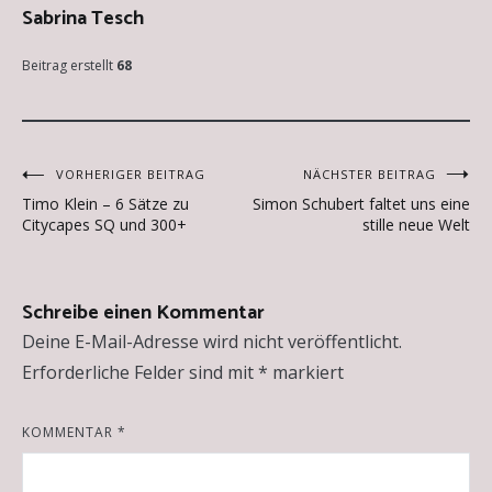
Sabrina Tesch
Beitrag erstellt
68
Beitragsnavigation
VORHERIGER BEITRAG
NÄCHSTER BEITRAG
Timo Klein – 6 Sätze zu
Simon Schubert faltet uns eine
Citycapes SQ und 300+
stille neue Welt
Schreibe einen Kommentar
Deine E-Mail-Adresse wird nicht veröffentlicht.
Erforderliche Felder sind mit
*
markiert
KOMMENTAR
*