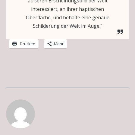
äußeren Erscheinungsbild der Welt
interessiert, an ihrer haptischen
Oberfläche, und behalte eine genaue
Schilderung der Welt im Auge.“
Drucken
Mehr
KATEGORIE:
ALLGEMEIN
KUNSTAUSSTELLUNGEN
KÜNSTLERPORTÄTS