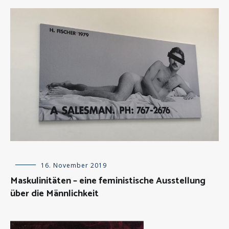
Kunstausstellungen
,
Künstlerportäts
Allgemein
16. November 2019
,
Kunstausstellungen
,
Maskulinitäten – eine feministische Ausstellung
Kunstinstitutionen
über die Männlichkeit