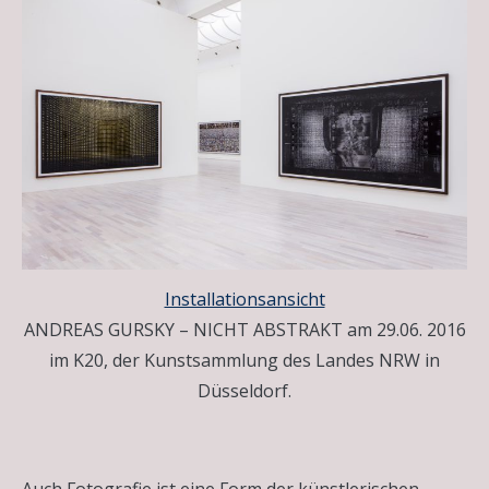
Installationsansicht
ANDREAS GURSKY – NICHT ABSTRAKT am 29.06. 2016
im K20, der Kunstsammlung des Landes NRW in
Düsseldorf.
Auch Fotografie ist eine Form der künstlerischen