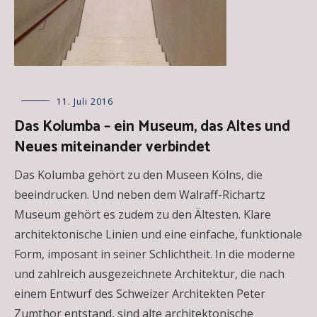
Allgemein
11. Juli 2016
,
Essays
,
Das Kolumba – ein Museum, das Altes und
Kunstinstitutionen
Neues miteinander verbindet
Das Kolumba gehört zu den Museen Kölns, die
beeindrucken. Und neben dem Walraff-Richartz
Museum gehört es zudem zu den Ältesten. Klare
architektonische Linien und eine einfache, funktionale
Form, imposant in seiner Schlichtheit. In die moderne
und zahlreich ausgezeichnete Architektur, die nach
einem Entwurf des Schweizer Architekten Peter
Zumthor entstand, sind alte architektonische