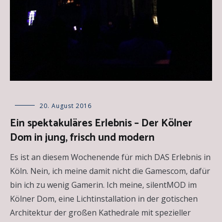
Allgemein
20. August 2016
,
Kunst
Ein spektakuläres Erlebnis – Der Kölner
kurzgefasst
,
Dom in jung, frisch und modern
Kunstausstellungen
,
Kunstinstitutionen
Es ist an diesem Wochenende für mich DAS Erlebnis in
Köln. Nein, ich meine damit nicht die Gamescom, dafür
bin ich zu wenig Gamerin. Ich meine, silentMOD im
Kölner Dom, eine Lichtinstallation in der gotischen
Architektur der großen Kathedrale mit spezieller