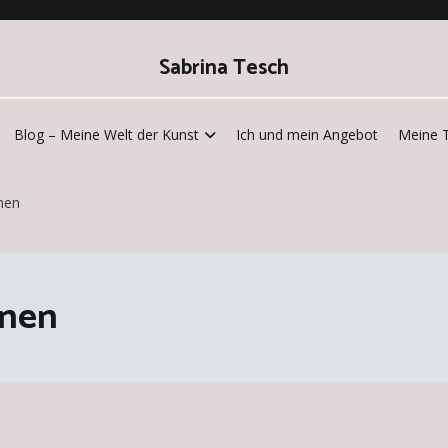
Sabrina Tesch
Blog – Meine Welt der Kunst
Ich und mein Angebot
Meine 
nen
onen