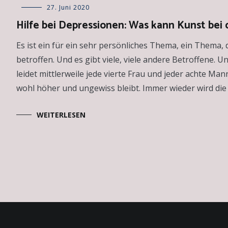
Allgemein
27. Juni 2020
,
Essays
Hilfe bei Depressionen: Was kann Kunst bei
Es ist ein für ein sehr persönliches Thema, ein Thema, 
betroffen. Und es gibt viele, viele andere Betroffene. 
leidet mittlerweile jede vierte Frau und jeder achte Mann
wohl höher und ungewiss bleibt. Immer wieder wird die 
WEITERLESEN