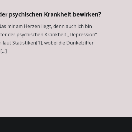
 der psychischen Krankheit bewirken?
das mir am Herzen liegt, denn auch ich bin
Unter der psychischen Krankheit „Depression“
 laut Statistiken[1], wobei die Dunkelziffer
[…]