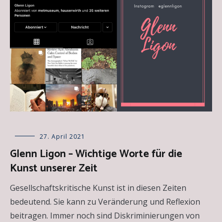
Allgemein
27. April 2021
,
Essays
,
Glenn Ligon – Wichtige Worte für die
Künstlerportäts
Kunst unserer Zeit
Gesellschaftskritische Kunst ist in diesen Zeiten
bedeutend. Sie kann zu Veränderung und Reflexion
beitragen. Immer noch sind Diskriminierungen von