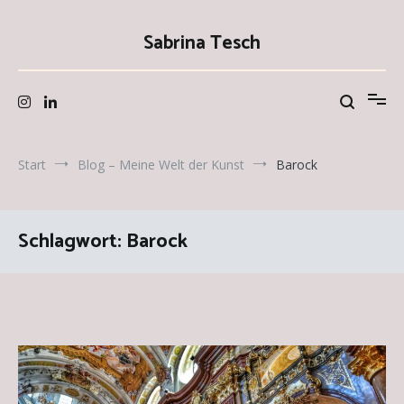
Zum
Inhalt
Sabrina Tesch
springen
Start
Blog – Meine Welt der Kunst
Barock
Schlagwort:
Barock