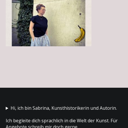
Hi, ich bin Sabrina, Kunsthistorikerin und Autorin.
Ich begleite dich sprachlich in die Welt der Kunst. Für
Angebote schreib mir doch gerne.